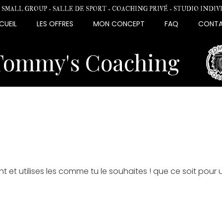
SMALL GROUP - SALLE DE SPORT - COACHING PRIVÉ - STUDIO INDI
CUEIL
LES OFFRES
MON CONCEPT
FAQ
CONT
Tommy's Coaching
t utilises les comme tu le souhaites ! que ce soit pour un