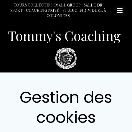
Aller
COURS COLLECTIFS SMALL GROUP - SALLE DE
au
SPORT - COACHING PRIVÉ - STUDIO INDIVIDUEL À
COLOMIERS
contenu
Tommy's Coaching
Gestion des
cookies