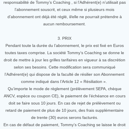
responsabilité de Tommy’s Coaching , si l’Adhérent(e) n’utilisait pas
l’abonnement souscrit, et ceux même si plusieurs mois
d’abonnement ont déjà été réglé, il/elle ne pourrait prétendre à
aucun remboursement.
3. PRIX
Pendant toute la durée du l’abonnement, le prix est fixé en Euros
toutes taxes comprise. La société Tommy’s Coaching se donne le
droit de mettre à jour les grilles tarifaires en vigueur à sa discrétion
selon ses besoins. Cette modification sera communiqué
l’Adhérent(e) qui dispose de la faculté de résilier son Abonnement
comme indiqué dans l’Article 12 « Résiliation ».
Qu’importe le mode de règlement (prélèvement SEPA, chèque
ANCV, espèce ou coupon CE), le paiement de l’échéance en cours
doit se faire sous 10 jours. En cas de rejet de prélèvement ou
retard de paiement de plus de 10 jours, des frais supplémentaire
de trente (30) euros serons facturés.
En cas de défaut de paiement, Tommy’s Coaching se laisse le droit