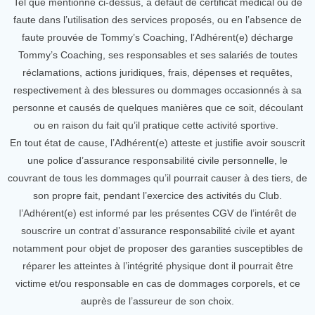
Tel que mentionné ci-dessus, à défaut de certificat médical ou de
faute dans l’utilisation des services proposés, ou en l’absence de
faute prouvée de Tommy’s Coaching, l’Adhérent(e) décharge
Tommy’s Coaching, ses responsables et ses salariés de toutes
réclamations, actions juridiques, frais, dépenses et requêtes,
respectivement à des blessures ou dommages occasionnés à sa
personne et causés de quelques manières que ce soit, découlant
ou en raison du fait qu’il pratique cette activité sportive.
En tout état de cause, l’Adhérent(e) atteste et justifie avoir souscrit
une police d’assurance responsabilité civile personnelle, le
couvrant de tous les dommages qu’il pourrait causer à des tiers, de
son propre fait, pendant l’exercice des activités du Club.
l’Adhérent(e) est informé par les présentes CGV de l’intérêt de
souscrire un contrat d’assurance responsabilité civile et ayant
notamment pour objet de proposer des garanties susceptibles de
réparer les atteintes à l’intégrité physique dont il pourrait être
victime et/ou responsable en cas de dommages corporels, et ce
auprès de l’assureur de son choix.