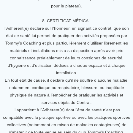
pour le plateau).
8. CERTIFICAT MÉDICAL
l’Adhérent(e) déclare sur l’honneur, en signant ce contrat, que son
état de santé lui permet de pratiquer des activités proposées par
Tommy’s Coaching et plus particulièrement d’utiliser librement les
matériels et installations mis à sa disposition après avoir pris
connaissance préalablement de leurs consignes de sécurité,
d’hygiène et d’utilisation dédiées à chaque espace et à chaque
installation.
En tout état de cause, il déclare qu’il ne souffre d’aucune maladie,
notamment cardiaque ou respiratoire, blessure, ou inaptitude
physique de nature à l’empêcher de pratiquer les activités et
services objets du Contrat.
Il appartient à l’Adhérent(e) dont l’état de santé n’est pas
compatible avec la pratique sportive ou avec les pratiques sportives
collectives (notamment en raison de maladies contagieuses) de
s’abstenir de toute venue au sein du club Tommy’s Coaching.