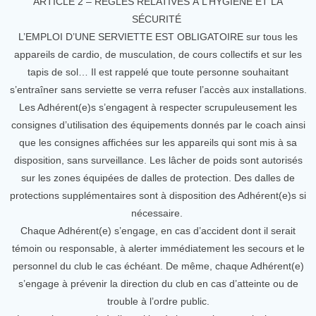
ARTICLE 2 – RÈGLES RELATIVES À L’HYGIÈNE ET LA
SÉCURITÉ
L’EMPLOI D’UNE SERVIETTE EST OBLIGATOIRE sur tous les
appareils de cardio, de musculation, de cours collectifs et sur les
tapis de sol… Il est rappelé que toute personne souhaitant
s’entraîner sans serviette se verra refuser l’accès aux installations.
Les Adhérent(e)s s’engagent à respecter scrupuleusement les
consignes d’utilisation des équipements donnés par le coach ainsi
que les consignes affichées sur les appareils qui sont mis à sa
disposition, sans surveillance. Les lâcher de poids sont autorisés
sur les zones équipées de dalles de protection. Des dalles de
protections supplémentaires sont à disposition des Adhérent(e)s si
nécessaire.
Chaque Adhérent(e) s’engage, en cas d’accident dont il serait
témoin ou responsable, à alerter immédiatement les secours et le
personnel du club le cas échéant. De même, chaque Adhérent(e)
s’engage à prévenir la direction du club en cas d’atteinte ou de
trouble à l’ordre public.