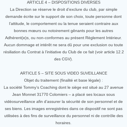
ARTICLE 4 – DISPOSITIONS DIVERSES
La Direction se réserve le droit d’exclure du club, par simple
demande écrite sur le support de son choix, toute personne dont
l’attitude, le comportement ou la tenue seraient contraire aux
bonnes mœurs ou notoirement gênants pour les autres
Adhérent(e)s, ou non-conformes au présent Règlement Intérieur.
Aucun dommage et intérêt ne sera dû pour une exclusion ou toute
résiliation du Contrat à l’initiative du Club de ce fait (voir article 12.2
des CGV).
ARTICLE 5 – SITE SOUS VIDEO SUVEILLANCE
Objet du traitement (finalité et base légale) :
La société Tommy’s Coaching dont le siège est situé au 27 avenue
Jean Monnet 31770 Colomiers – a placé ses locaux sous
vidéosurveillance afin d’assurer la sécurité de son personnel et de
ses biens. Les images enregistrées dans ce dispositif ne sont pas
utilisées à des fins de surveillance du personnel ni de contrôle des
horaires.