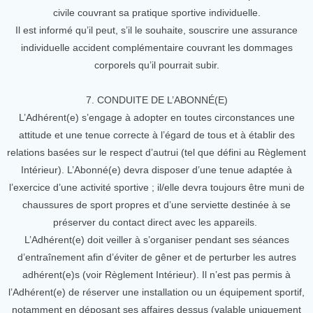
civile couvrant sa pratique sportive individuelle.
Il est informé qu’il peut, s’il le souhaite, souscrire une assurance
individuelle accident complémentaire couvrant les dommages
corporels qu’il pourrait subir.
7. CONDUITE DE L’ABONNÉ(E)
L’Adhérent(e) s’engage à adopter en toutes circonstances une
attitude et une tenue correcte à l’égard de tous et à établir des
relations basées sur le respect d’autrui (tel que défini au Règlement
Intérieur). L’Abonné(e) devra disposer d’une tenue adaptée à
l’exercice d’une activité sportive ; il/elle devra toujours être muni de
chaussures de sport propres et d’une serviette destinée à se
préserver du contact direct avec les appareils.
L’Adhérent(e) doit veiller à s’organiser pendant ses séances
d’entraînement afin d’éviter de gêner et de perturber les autres
adhérent(e)s (voir Règlement Intérieur). Il n’est pas permis à
l’Adhérent(e) de réserver une installation ou un équipement sportif,
notamment en déposant ses affaires dessus (valable uniquement