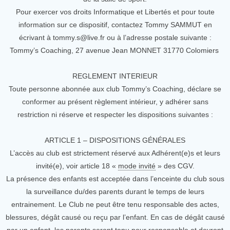
Pour exercer vos droits Informatique et Libertés et pour toute
information sur ce dispositif, contactez Tommy SAMMUT en
écrivant à tommy.s@live.fr ou à l’adresse postale suivante :
Tommy’s Coaching, 27 avenue Jean MONNET 31770 Colomiers
REGLEMENT INTERIEUR
Toute personne abonnée aux club Tommy’s Coaching, déclare se
conformer au présent règlement intérieur, y adhérer sans
restriction ni réserve et respecter les dispositions suivantes :
ARTICLE 1 – DISPOSITIONS GÉNÉRALES
L’accès au club est strictement réservé aux Adhérent(e)s et leurs
invité(e), voir article 18 «
mode invité
» des CGV.
La présence des enfants est acceptée dans l’enceinte du club sous
la surveillance du/des parents durant le temps de leurs
entrainement. Le Club ne peut être tenu responsable des actes,
blessures, dégât causé ou reçu par l’enfant. En cas de dégât causé