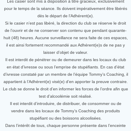
Les casier sont mis à disposition à titre gracieux, exclusivement
pour le temps de la séance. Ils doivent impérativement être libérés
dès le départ de l’Adhérent(e).
Si le casier n’est pas libéré, la direction du club se réserve le droit
de l’ouvrir et de ne conserver son contenu que pendant quarante-
huit (48) heures. Aucune surveillance ne sera faite de ces espaces,
il est ainsi fortement recommandé aux Adhérent(e)s de ne pas y
laisser d’objet de valeur.
Il est interdit de pénétrer ou de demeurer dans les locaux du club
en état d’ivresse ou sous l’emprise de stupéfiants. En cas d’état
d’ivresse constaté par un membre de l’équipe Tommy’s Coaching, il
appartient à l’Adhérent(e) visé(e) d’en apporter la preuve contraire.
Le club se donne le droit d’en informer les forces de l’ordre afin que
test d’alcoolémie soit réalisé.
Il est interdit d’introduire, de distribuer, de consommer ou de
vendre dans les locaux de Tommy’s Coaching des produits
stupéfiant ou des boissons alcoolisées.
Dans l’intérêt de tous, chaque personne présente dans l’enceinte