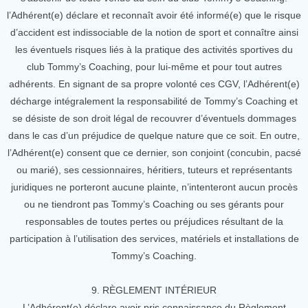
l’Adhérent(e) déclare et reconnaît avoir été informé(e) que le risque
d’accident est indissociable de la notion de sport et connaître ainsi
les éventuels risques liés à la pratique des activités sportives du
club Tommy’s Coaching, pour lui-même et pour tout autres
adhérents. En signant de sa propre volonté ces CGV, l’Adhérent(e)
décharge intégralement la responsabilité de Tommy’s Coaching et
se désiste de son droit légal de recouvrer d’éventuels dommages
dans le cas d’un préjudice de quelque nature que ce soit. En outre,
l’Adhérent(e) consent que ce dernier, son conjoint (concubin, pacsé
ou marié), ses cessionnaires, héritiers, tuteurs et représentants
juridiques ne porteront aucune plainte, n’intenteront aucun procès
ou ne tiendront pas Tommy’s Coaching ou ses gérants pour
responsables de toutes pertes ou préjudices résultant de la
participation à l’utilisation des services, matériels et installations de
Tommy’s Coaching.
9. RÈGLEMENT INTÉRIEUR
L’Adhérent(e) déclare avoir pris connaissance du Règlement