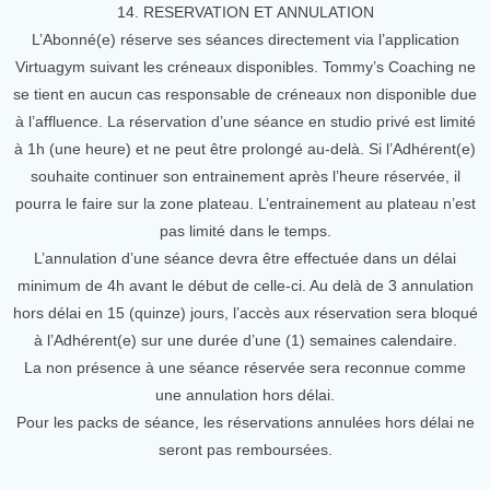
14. RESERVATION ET ANNULATION
L’Abonné(e) réserve ses séances directement via l’application
Virtuagym suivant les créneaux disponibles. Tommy’s Coaching ne
se tient en aucun cas responsable de créneaux non disponible due
à l’affluence. La réservation d’une séance en studio privé est limité
à 1h (une heure) et ne peut être prolongé au-delà. Si l’Adhérent(e)
souhaite continuer son entrainement après l’heure réservée, il
pourra le faire sur la zone plateau. L’entrainement au plateau n’est
pas limité dans le temps.
L’annulation d’une séance devra être effectuée dans un délai
minimum de 4h avant le début de celle-ci. Au delà de 3 annulation
hors délai en 15 (quinze) jours, l’accès aux réservation sera bloqué
à l’Adhérent(e) sur une durée d’une (1) semaines calendaire.
La non présence à une séance réservée sera reconnue comme
une annulation hors délai.
Pour les packs de séance, les réservations annulées hors délai ne
seront pas remboursées.