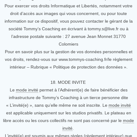
Pour exercer vos droits Informatique et Libertés, notamment votre
droit d’accès aux images qui vous concernent, ou pour toute
information sur ce dispositif, vous pouvez contacter le gérant de la
société Tommy’s Coaching en écrivant à tommy.s@live.fr ou à
l’adresse postale suivante : 27 avenue Jean Monnet 31770
Colomiers
Pour en savoir plus sur la gestion de vos données personnelles et
vos droits, rendez-vous sur www.tommys-coaching.fr/le règlement
intérieur – Rubrique « Politique de protection des données ».
18. MODE INVITE
Le
mode invité
permet à l’Adhérent(e) de faire bénéficier des
infrastructure de Tommy’s Coaching à un tierce personne dite
« L’invité(e) », sans qu’elle même ne soit inscrite. Le
mode invité
est applicable uniquement sur les studios privatifs. Le plateau en
libre accès ou les cours collectifs ne sont pas concerné par le
mode
invité
.
L’invité(e) est soumis aux mêmes règles (règlement intérieur) que