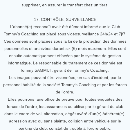
supprimer, en assurer le transfert chez un tiers.
17. CONTRÔLE, SURVEILLANCE
L’abonné(e) reconnaît avoir été dûment informé que le Club
Tommy’s Coaching est placé sous vidéosurveillance 24h/24 et 7j/7.
Ces données sont placées sous la loi de la protection des données
personnelles et archivées durant six (6) mois maximum. Elles sont
ensuite automatiquement effacées par le système de gestion
informatique. Le responsable du traitement de ces donnée est
Tommy SAMMUT, gérant de Tommy’s Coaching.
Les images peuvent être visionnées, en cas d’incident, par le
personnel habilité de la société Tommy’s Coaching et par les forces
de l’ordre.
Elles pourrons faire office de preuve pour toutes enquêtes des
forces de l’ordre, les assurances ou utilisé par le gérant du club
dans le cadre de vol, altercation, dégât avéré d’un(e) Adhérent(e),
agression avec ou sans plainte, collision entre véhicule sur le
parking du club, constat de trouble à l’ordre public.