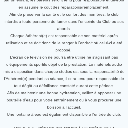
par un enfant, les parents seront tenu pour responsable et devront
en assumé le coût des réparations/remplacement.
Afin de préserver la santé et le confort des membres, le club
interdis à toute personne de fumer dans l’enceinte du Club ou ses
abords.
Chaque Adhérent(e) est responsable de son matériel après
utilisation et se doit donc de le ranger à l’endroit où celui-ci a été
proposé.
L’écran de télévision ne pourra être utilisé ne s’agissant pas
d’équipements sportifs objet de la prestation. Le matériels audio
mis à disposition dans chaque studios est sous la responsabilité de
l’Adhérent(e) pendant sa séance, il sera tenu pour responsable de
tout dégât ou défaillance constaté durant cette période.
Afin de maintenir une bonne hydratation, veillez à apporter une
bouteille d’eau pour votre entraînement ou à vous procurer une
boisson à l’accueil.
Une fontaine à eau est également disponible à l’entrée du club.