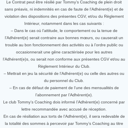
Le Contrat peut être résilié par Tommy’s Coaching de plein droit
sans préavis, ni indemnités en cas de faute de l’Adhérent(e) et de
violation des dispositions des présentes CGV, et/ou du Règlement
Intérieur, notamment dans les cas suivants :
– Dans le cas où l’attitude, le comportement ou la tenue de
l’Adhérent(e) serait contraire aux bonnes mœurs, ou causerait un
trouble au bon fonctionnement des activités ou à l’ordre public ou
occasionnerait une gêne caractérisée pour les autres
l’Adhérent(e)s, ou serait non conforme aux présentes CGV et/ou au
Règlement Intérieur du Club.
– Mettrait en jeu la sécurité de l’Adhérent(e) ou celle des autres ou
du personnel du Club.
– En cas de défaut de paiement de l’une des mensualités de
l’abonnement par l’Adhérent(e).
Le club Tommy’s Coaching dois informé l’Adhérent(e) concerné par
lettre recommandée avec accusé de réception.
En cas de résiliation aux torts de l’Adhérent(e), il sera redevable de
la totalité des sommes à percevoir par Tommy’s Coaching au titre