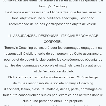
conservation des effets personnels n’est en aucun cas garantie par
Tommy’s Coaching.
Il est rappelé expressément à l’Adhérent(e) que les vestiaires ne
font l’objet d’aucune surveillance spécifique, il est donc
recommandé de ne pas y entreposer des objets de valeur.
11. ASSURANCES / RESPONSABILITÉ CIVILE / DOMMAGE
CORPOREL
Tommy’s Coaching est assuré pour les dommages engageant sa
responsabilité civile et celle de son personnel. Cette assurance a
pour objet de couvrir le club contre les conséquences pécuniaires
au titre des dommages corporels et matériels causés à autrui du
fait de l’exploitation du club.
l’Adhérent(e), en signant volontairement ces CGV décharge
de toutes responsabilité la société Tommy’s Coaching
d’accident, lésion, blessure, maladie, décès, perte, dommages ou
tout autre conséquences subies par l’exercice des activités dans le
club à une personne et/ou une propriété.