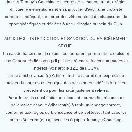
du club Tommy’s Coaching est tenue de se soumettre aux règles
d’hygiène élémentaires et en particulier d’avoir une propreté
corporelle adéquat, de porter des vêtements et de chaussures de
sport spécifiques et dédiées à une utilisation au sein du Club.
ARTICLE 3 – INTERDICTION ET SANCTION DU HARCÈLEMENT
SEXUEL
En cas de harcèlement sexuel, tout adhérent pourra être expulsé et
son Contrat résilié sans qu’il puisse prétendre à des dommages et
intérêts (voir article 12.2 des CGV).
En revanche, aucun(e) Adhérent(e) ne saurait être expulsé ou
suspendu pour avoir témoigné des agissements définis à l’alinéa
précédent ou pour les avoir justement relatés.
Par ailleurs, la cohabitation aux lieux et heures de présence en
salle oblige chaque Adhérent(e) à tenir un langage correct,
conforme aux règles de bienséance et de politesse, tant avec les
autres Adhérent(e)s qu’avec les équipes Tommy’s Coaching.